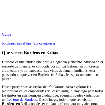
Guide
bordeaux-travel-tips
,
Sin categorizar
Qué ver en Burdeos en 3 días
Burdeos es una ciudad que destila elegancia y encanto. Situada en el
suroeste de Francia, es conocida por su rica historia, su pintoresca
arquitectura y, por supuesto, sus vinos de fama mundial. Si está
pensando en qué ver en Burdeos en 3 días, le espera un auténtico
placer.
Desde pasear por las orillas del río Garona hasta explorar las
pintorescas calles empedradas del casco antiguo, hay algo para todos
los gustos en esta hermosa ciudad que, además, puedes visitar con
un
free tour de Burdeos
. Desde luego, todo lo que sea
visitar
Burdeos en 3 días
puede ser el plan perfecto para un viaje corto.