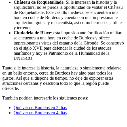
Château de Roquetaillade
: Si le interesan la historia y la
arquitectura, no se pierda la oportunidad de visitar el Château
de Roquetaillade. Este castillo medieval se encuentra a una
hora en coche de Burdeos y cuenta con una impresionante
arquitectura gótica y renacentista, así como hermosos jardines
y terrenos.
Ciudadela de Blaye
: esta impresionante fortificación militar
se encuentra a una hora en coche de Burdeos y ofrece
impresionantes vistas del estuario de la Gironda. Se construyó
en el siglo XVII para defender la ciudad de los ataques
marítimos y hoy es Patrimonio de la Humanidad de la
UNESCO.
Tanto si le interesa la historia, la naturaleza o simplemente relajarse
en un bello entorno, cerca de Burdeos hay algo para todos los
gustos. Así que si dispone de tiempo, no deje de explorar estas
atracciones cercanas y descubra todo lo que la región puede
ofrecerle.
También podrían interesarle los siguientes posts:
Qué ver en Burdeos en 2 días
Qué ver en Burdeos en 4 días