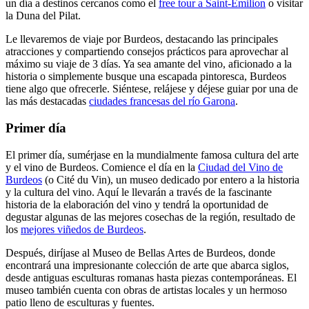
un día a destinos cercanos como el
free tour a Saint-Émilion
o visitar
la Duna del Pilat.
Le llevaremos de viaje por Burdeos, destacando las principales
atracciones y compartiendo consejos prácticos para aprovechar al
máximo su viaje de 3 días. Ya sea amante del vino, aficionado a la
historia o simplemente busque una escapada pintoresca, Burdeos
tiene algo que ofrecerle. Siéntese, relájese y déjese guiar por una de
las más destacadas
ciudades francesas del río Garona
.
Primer día
El primer día, sumérjase en la mundialmente famosa cultura del arte
y el vino de Burdeos. Comience el día en la
Ciudad del Vino de
Burdeos
(o Cité du Vin), un museo dedicado por entero a la historia
y la cultura del vino. Aquí le llevarán a través de la fascinante
historia de la elaboración del vino y tendrá la oportunidad de
degustar algunas de las mejores cosechas de la región, resultado de
los
mejores viñedos de Burdeos
.
Después, diríjase al Museo de Bellas Artes de Burdeos, donde
encontrará una impresionante colección de arte que abarca siglos,
desde antiguas esculturas romanas hasta piezas contemporáneas. El
museo también cuenta con obras de artistas locales y un hermoso
patio lleno de esculturas y fuentes.