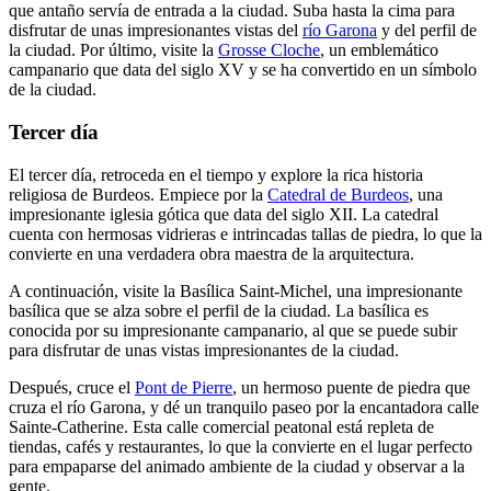
que antaño servía de entrada a la ciudad. Suba hasta la cima para
disfrutar de unas impresionantes vistas del
río Garona
y del perfil de
la ciudad. Por último, visite la
Grosse Cloche
, un emblemático
campanario que data del siglo XV y se ha convertido en un símbolo
de la ciudad.
Tercer día
El tercer día, retroceda en el tiempo y explore la rica historia
religiosa de Burdeos. Empiece por la
Catedral de Burdeos
, una
impresionante iglesia gótica que data del siglo XII. La catedral
cuenta con hermosas vidrieras e intrincadas tallas de piedra, lo que la
convierte en una verdadera obra maestra de la arquitectura.
A continuación, visite la Basílica Saint-Michel, una impresionante
basílica que se alza sobre el perfil de la ciudad. La basílica es
conocida por su impresionante campanario, al que se puede subir
para disfrutar de unas vistas impresionantes de la ciudad.
Después, cruce el
Pont de Pierre
, un hermoso puente de piedra que
cruza el río Garona, y dé un tranquilo paseo por la encantadora calle
Sainte-Catherine. Esta calle comercial peatonal está repleta de
tiendas, cafés y restaurantes, lo que la convierte en el lugar perfecto
para empaparse del animado ambiente de la ciudad y observar a la
gente.