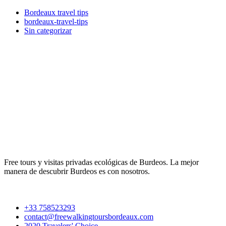
Bordeaux travel tips
bordeaux-travel-tips
Sin categorizar
Free tours y visitas privadas ecológicas de Burdeos. La mejor
manera de descubrir Burdeos es con nosotros.
+33 758523293
contact@freewalkingtoursbordeaux.com
2020 Travelers' Choice