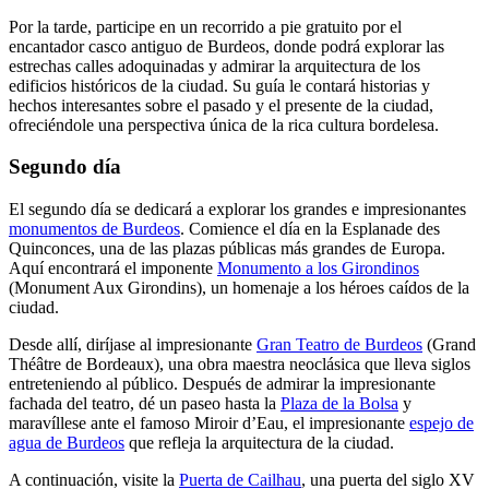
Por la tarde, participe en un recorrido a pie gratuito por el
encantador casco antiguo de Burdeos, donde podrá explorar las
estrechas calles adoquinadas y admirar la arquitectura de los
edificios históricos de la ciudad. Su guía le contará historias y
hechos interesantes sobre el pasado y el presente de la ciudad,
ofreciéndole una perspectiva única de la rica cultura bordelesa.
Segundo día
El segundo día se dedicará a explorar los grandes e impresionantes
monumentos de Burdeos
. Comience el día en la Esplanade des
Quinconces, una de las plazas públicas más grandes de Europa.
Aquí encontrará el imponente
Monumento a los Girondinos
(Monument Aux Girondins), un homenaje a los héroes caídos de la
ciudad.
Desde allí, diríjase al impresionante
Gran Teatro de Burdeos
(Grand
Théâtre de Bordeaux), una obra maestra neoclásica que lleva siglos
entreteniendo al público. Después de admirar la impresionante
fachada del teatro, dé un paseo hasta la
Plaza de la Bolsa
y
maravíllese ante el famoso Miroir d’Eau, el impresionante
espejo de
agua de Burdeos
que refleja la arquitectura de la ciudad.
A continuación, visite la
Puerta de Cailhau
, una puerta del siglo XV