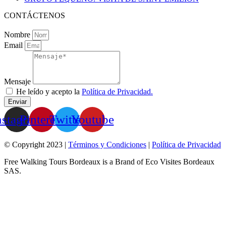
CONTÁCTENOS
Nombre
Email
Mensaje
He leído y acepto la
Política de Privacidad.
Enviar
nstagram
Pinterest
Twitter
Youtube
© Copyright 2023 |
Términos y Condiciones
|
Política de Privacidad
Free Walking Tours Bordeaux is a Brand of Eco Visites Bordeaux
SAS.