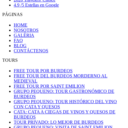
4.9 /5 Estellas en Google
PÁGINAS
HOME
NOSOTROS
GALÉRIA
FAQ
BLOG
CONTÁCTENOS
TOURS
FREE TOUR POR BURDEOS
FREE TOUR DEL BURDEOS MORDERNO AL
MEDIEVAL
FREE TOUR POR SAINT EMILION
GRUPO PEQUENO: TOUR GASTRONÓMICO DE
BURDEOS
GRUPO PEQUENO: TOUR HISTÓRICO DEL VINO
CON CATA Y QUESOS
CATA: CATA A CIEGAS DE VINOS Y QUESOS DE
BURDEOS
TOUR PRIVADO: LO MEJOR DE BURDEOS
GRUPO PEQUENO: VISITA DE SAINT EMILION