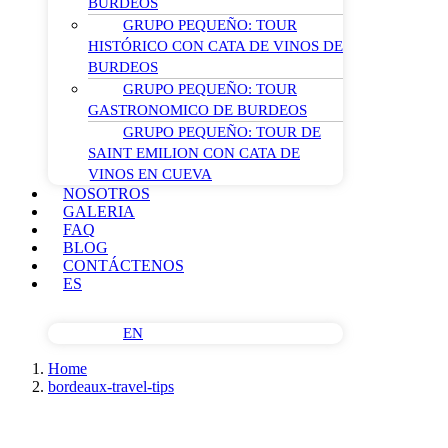
BURDEOS
GRUPO PEQUEÑO: TOUR
HISTÓRICO CON CATA DE VINOS DE
BURDEOS
GRUPO PEQUEÑO: TOUR
GASTRONOMICO DE BURDEOS
GRUPO PEQUEÑO: TOUR DE
SAINT EMILION CON CATA DE
VINOS EN CUEVA
NOSOTROS
GALERIA
FAQ
BLOG
CONTÁCTENOS
ES
EN
Home
bordeaux-travel-tips