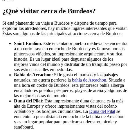
¿Qué visitar cerca de Burdeos?
Si está planeando un viaje a Burdeos y dispone de tiempo para
explorar los alrededores, hay muchos lugares interesantes que visitar.
Éstas son algunas de las principales atracciones cerca de Burdeos:
Saint-Émilion
: Este encantador pueblo medieval se encuentra
a un corto trayecto en coche de Burdeos y es famoso por sus
pintorescos viñedos, su impresionante arquitectura y su rica
historia. Es un lugar ideal para degustar algunos de los
mejores vinos del mundo y disfrutar de un tranquilo paseo por
sus estrechas calles empedradas.
Bahía de Arcachon
: Si le gusta el marisco y los paisajes
naturales, no querrá perderse la
bahía de Arcachon
. Situada a
una hora en coche de Burdeos, esta pintoresca bahía alberga
encantadores pueblos pesqueros, playas de arena y algunas de
las mejores ostras del mundo.
Duna del Pilat
: Esta impresionante duna de arena es la más
alta de Europa y ofrece impresionantes vistas del océano
Atlántico y los bosques circundantes. La
Duna del Pilat
se
encuentra a poca distancia en coche de la bahía de Arcachon
y es un lugar popular para practicar senderismo, picnic y
sandboard.