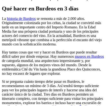
Qué hacer en Burdeos en 3 días
La
historia de Burdeos
se remonta a más de 2.000 años.
Originalmente colonizada por los celtas, la ciudad se convirtió más
tarde en un importante centro del Imperio Romano. En la Edad
Media fue una próspera ciudad portuaria y uno de los principales
actores del comercio del vino. En la actualidad, Burdeos es una
metrópoli vibrante que combina a la perfección el encanto del viejo
mundo con la sofisticación moderna.
Hay tantas cosas que ver y hacer en Burdeos que puede resultar
difícil saber por dónde empezar. Hay numerosos
museos en Burdeos
de categoría mundial, una arquitectura impresionante y, por
supuesto, algunos de los mejores vinos del mundo. Desde la
emblemática Cité du Vin hasta la grandiosa Place des Quinconces,
no hay escasez de lugares que explorar.
Si se pregunta cuánto tiempo debe pasar en Burdeos, le
recomendamos un mínimo de 3 días. Así tendrá tiempo suficiente
para ver los principales lugares de interés y hacerse una idea del
carácter único de la ciudad. Tres días en Burdeos permiten un
itinerario completo, con tiempo suficiente para visitar los principales
monumentos, explorar los barrios e incluso hacer una excursión de