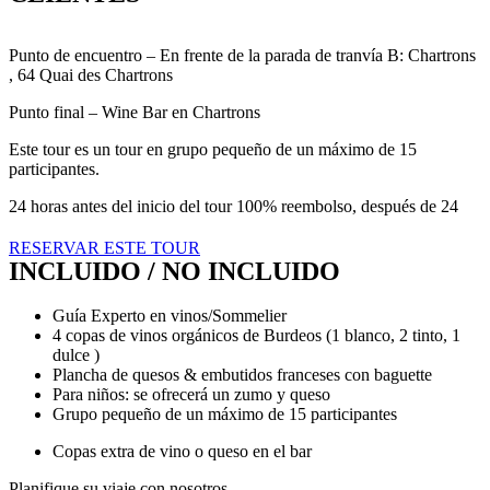
Punto de encuentro – En frente de la parada de tranvía B: Chartrons
, 64 Quai des Chartrons
Punto final – Wine Bar en Chartrons
Este tour es un tour en grupo pequeño de un máximo de 15
participantes.
24 horas antes del inicio del tour 100% reembolso, después de 24
RESERVAR ESTE TOUR
INCLUIDO / NO INCLUIDO
Guía Experto en vinos/Sommelier
4 copas de vinos orgánicos de Burdeos (1 blanco, 2 tinto, 1
dulce )
Plancha de quesos & embutidos franceses con baguette
Para niños: se ofrecerá un zumo y queso
Grupo pequeño de un máximo de 15 participantes
Copas extra de vino o queso en el bar
Planifique su viaje con nosotros