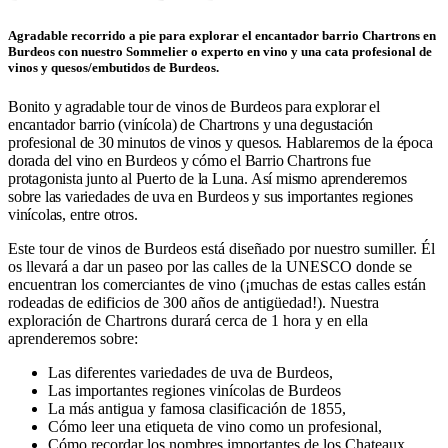
Agradable recorrido a pie para explorar el encantador barrio Chartrons en
Burdeos con nuestro Sommelier o experto en vino y una cata profesional de
vinos y quesos/embutidos de Burdeos.
Bonito y agradable tour de vinos de Burdeos para explorar el
encantador barrio (vinícola) de Chartrons y una degustación
profesional de 30 minutos de vinos y quesos.
Hablaremos de la época
dorada del vino en Burdeos y cómo el Barrio Chartrons fue
protagonista junto al Puerto de la Luna. Así mismo
aprenderemos
sobre las variedades de uva en Burdeos y sus importantes regiones
vinícolas, entre otros.
Este tour de vinos de Burdeos está diseñado por nuestro sumiller. Él
os llevará a dar un paseo por las calles de la UNESCO donde se
encuentran los comerciantes de vino (¡muchas de estas calles están
rodeadas de edificios de 300 años de antigüedad!). Nuestra
exploración de Chartrons durará cerca de 1 hora y en ella
aprenderemos sobre:
Las diferentes variedades de uva de Burdeos,
Las importantes regiones vinícolas de Burdeos
La más antigua y famosa clasificación de 1855,
Cómo leer una etiqueta de vino como un profesional,
Cómo recordar los nombres importantes de los Chateaux