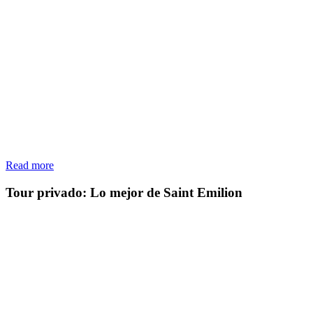
Read more
Tour privado: Lo mejor de Saint Emilion