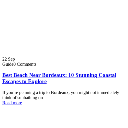
22
Sep
Guide
0 Comments
Best Beach Near Bordeaux: 10 Stunning Coastal
Escapes to Explore
If you’re planning a trip to Bordeaux, you might not immediately
think of sunbathing on
Read more