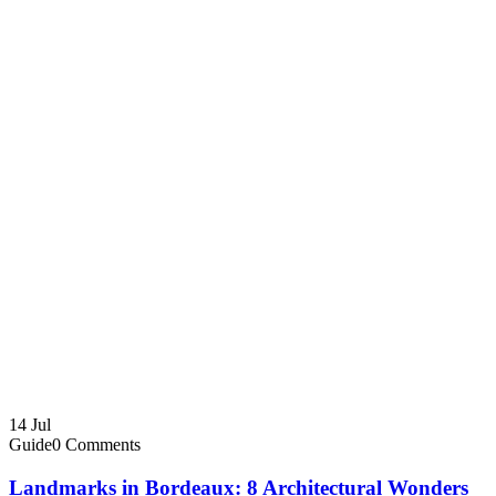
14
Jul
Guide
0 Comments
Landmarks in Bordeaux: 8 Architectural Wonders