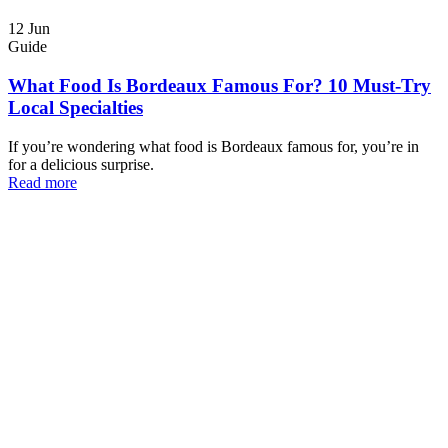
12
Jun
Guide
What Food Is Bordeaux Famous For? 10 Must-Try
Local Specialties
If you’re wondering what food is Bordeaux famous for, you’re in
for a delicious surprise.
Read more