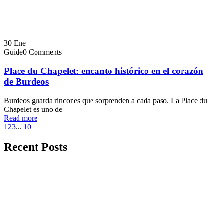
30
Ene
Guide
0 Comments
Place du Chapelet: encanto histórico en el corazón
de Burdeos
Burdeos guarda rincones que sorprenden a cada paso. La Place du
Chapelet es uno de
Read more
1
2
3
...
10
Recent Posts