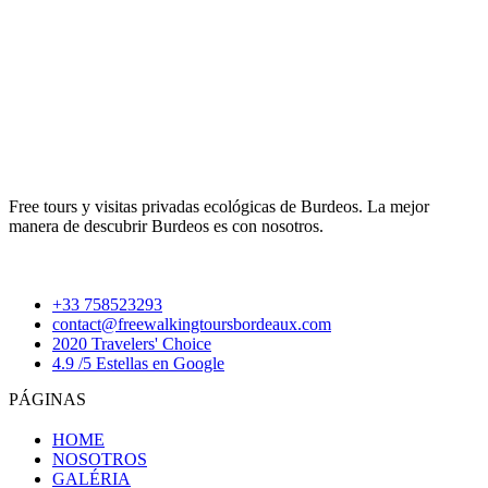
Free tours y visitas privadas ecológicas de Burdeos. La mejor
manera de descubrir Burdeos es con nosotros.
+33 758523293
contact@freewalkingtoursbordeaux.com
2020 Travelers' Choice
4.9 /5 Estellas en Google
PÁGINAS
HOME
NOSOTROS
GALÉRIA