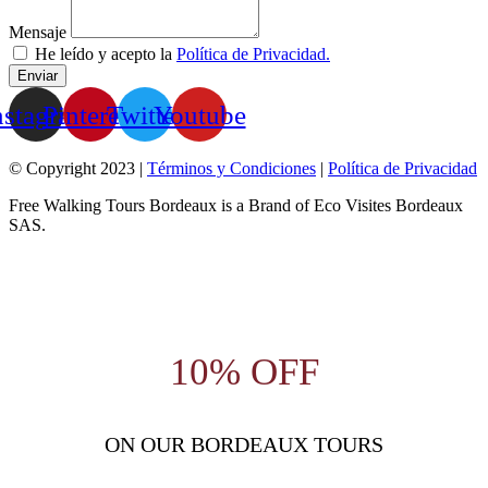
Mensaje
He leído y acepto la
Política de Privacidad.
Enviar
nstagram
Pinterest
Twitter
Youtube
© Copyright 2023 |
Términos y Condiciones
|
Política de Privacidad
Free Walking Tours Bordeaux is a Brand of Eco Visites Bordeaux
SAS.
10% OFF
ON OUR BORDEAUX TOURS