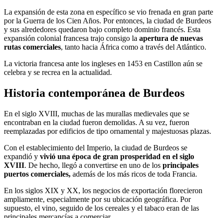
La expansión de esta zona en específico se vio frenada en gran parte
por la Guerra de los Cien Años. Por entonces, la ciudad de Burdeos
y sus alrededores quedaron bajo completo dominio francés. Esta
expansión colonial francesa trajo consigo la
apertura de nuevas
rutas comerciales
, tanto hacia África como a través del Atlántico.
La victoria francesa ante los ingleses en 1453 en Castillon aún se
celebra y se recrea en la actualidad.
Historia contemporánea de Burdeos
En el siglo XVIII, muchas de las murallas medievales que se
encontraban en la ciudad fueron demolidas. A su vez, fueron
reemplazadas por edificios de tipo ornamental y majestuosas plazas.
Con el establecimiento del Imperio, la ciudad de Burdeos se
expandió y
vivió una época de gran prosperidad en el siglo
XVIII
. De hecho, llegó a convertirse en uno de los
principales
puertos comerciales,
además de los más ricos de toda Francia.
En los siglos XIX y XX, los negocios de exportación florecieron
ampliamente, especialmente por su ubicación geográfica. Por
supuesto, el vino, seguido de los cereales y el tabaco eran de las
principales mercancías a comerciar.