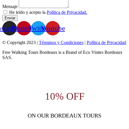
Mensaje
He leído y acepto la
Política de Privacidad.
Enviar
nstagram
Pinterest
Twitter
Youtube
© Copyright 2023 |
Términos y Condiciones
|
Política de Privacidad
Free Walking Tours Bordeaux is a Brand of Eco Visites Bordeaux
SAS.
10% OFF
ON OUR BORDEAUX TOURS