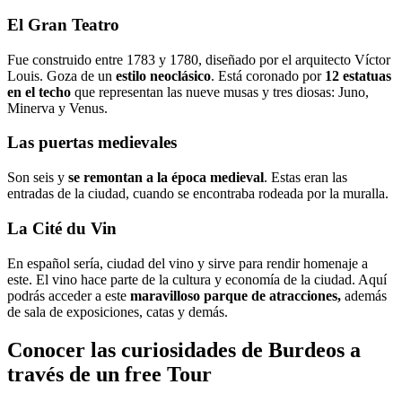
El Gran Teatro
Fue construido entre 1783 y 1780, diseñado por el arquitecto Víctor
Louis. Goza de un
estilo neoclásico
. Está
coronado por
12 estatuas
en el techo
que representan las nueve musas y tres diosas: Juno,
Minerva y Venus.
Las puertas medievales
Son seis y
se remontan a la época medieval
. Estas eran las
entradas de la ciudad, cuando se encontraba rodeada por la muralla.
La Cité du Vin
En español sería, ciudad del vino y sirve para rendir homenaje a
este. El vino hace parte de la cultura y economía de la ciudad. Aquí
podrás acceder a este
maravilloso parque de atracciones,
además
de sala de exposiciones, catas y demás.
Conocer las curiosidades de Burdeos a
través de un free Tour