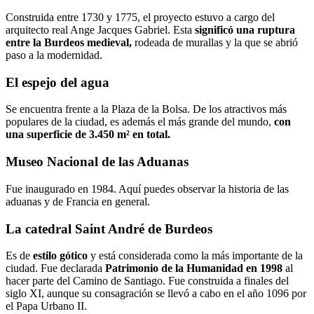
Construida entre 1730 y 1775, el proyecto estuvo a cargo del
arquitecto real Ange Jacques Gabriel. Esta
significó una ruptura
entre la Burdeos medieval,
rodeada de murallas y la que se abrió
paso a la modernidad.
El espejo del agua
Se encuentra frente a la Plaza de la Bolsa. De los atractivos más
populares de la ciudad, es además el más grande del mundo,
con
una superficie de 3.450 m² en total.
Museo Nacional de las Aduanas
Fue inaugurado en 1984. Aquí puedes observar la historia de las
aduanas y de Francia en general.
La catedral Saint André de Burdeos
Es de
estilo gótico
y está considerada como la más importante de la
ciudad. Fue
declarada
Patrimonio de la Humanidad en 1998
al
hacer parte del Camino de Santiago. Fue construida a finales del
siglo XI, aunque su consagración se llevó a cabo en el año 1096 por
el Papa Urbano II.