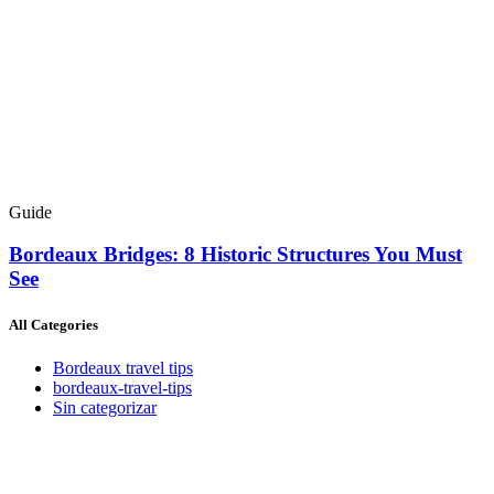
Guide
Bordeaux Bridges: 8 Historic Structures You Must
See
All Categories
Bordeaux travel tips
bordeaux-travel-tips
Sin categorizar