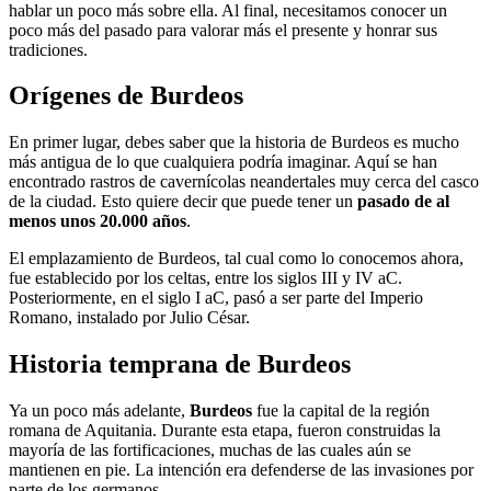
hablar un poco más sobre ella. Al final, necesitamos conocer un
poco más del pasado para valorar más el presente y honrar sus
tradiciones.
Orígenes de Burdeos
En primer lugar, debes saber que la historia de Burdeos es mucho
más antigua de lo que cualquiera podría imaginar. Aquí se han
encontrado rastros de cavernícolas neandertales muy cerca del casco
de la ciudad. Esto quiere decir que puede tener un
pasado de al
menos unos 20.000 años
.
El emplazamiento de Burdeos, tal cual como lo conocemos ahora,
fue establecido por los celtas, entre los siglos III y IV aC.
Posteriormente, en el siglo I aC, pasó a ser parte del Imperio
Romano, instalado por Julio César.
Historia temprana de Burdeos
Ya un poco más adelante,
Burdeos
fue la capital de la región
romana de Aquitania. Durante esta etapa, fueron construidas la
mayoría de las fortificaciones, muchas de las cuales aún se
mantienen en pie. La intención era defenderse de las invasiones por
parte de los germanos.