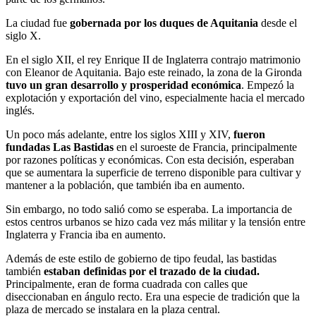
La ciudad fue
gobernada por los duques de Aquitania
desde el
siglo X.
En el siglo XII, el rey Enrique II de Inglaterra contrajo matrimonio
con Eleanor de Aquitania. Bajo este reinado, la zona de la Gironda
tuvo un gran desarrollo y prosperidad económica
. Empezó la
explotación
y exportación del vino, especialmente hacia el mercado
inglés.
Un poco más adelante, entre los siglos XIII y XIV,
fueron
fundadas Las Bastidas
en el suroeste de Francia, principalmente
por razones políticas y económicas. Con esta decisión, esperaban
que se aumentara la superficie de terreno disponible para cultivar y
mantener a la población, que también iba en aumento.
Sin embargo, no todo salió como se esperaba. La importancia de
estos centros urbanos se hizo cada vez más militar y la tensión entre
Inglaterra y Francia iba en aumento.
Además de este estilo de gobierno de tipo feudal,
las bastidas
también
estaban definidas por el trazado de la ciudad.
Principalmente, eran de forma cuadrada con calles que
diseccionaban en ángulo recto. Era una especie de tradición que la
plaza de mercado se instalara en la plaza central.