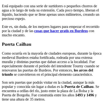
Está equipado con una serie de surtidores o pequeños chorros de
agua a lo largo de toda su extensión. Cada poco tiempo, liberan el
líquido, haciendo que se llene apenas unos milímetros, creando un
precioso espejo.
Este es, sin duda, de los mejores lugares para empezar el recorrido
por la ciudad y de las
cosas que hacer gratis en Burdeos
con
mucho encanto.
Puerta Cailhau
Como ocurría en la mayoría de ciudades europeas, durante la época
medieval Burdeos estaba fortificada, rodeada por una extensa
muralla y distintas puertas que daban acceso a la localidad. Fue
especialmente durante el período del intendente Tourny cuando se
renovaron las puertas de Burdeos. Por entonces,
los arcos del
triunfo
se convirtieron en el principal elemento característico.
Son seis puertas que podrás visitar en la ciudad, aunque la más
popular y conocida sin lugar a dudas es la
Puerta de Cailhau
. Se
encuentra a orillas del río, justo entre la plaza de La Bolsa y la
Puerta de Borgoña. Fue construida entre los años
1493 y 1496
y
tiene una altura de 35 metros.