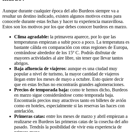
Aunque durante cualquier época del año Burdeos siempre va a
resultar un destino indicado, existen algunos motivos extras para
conocerle durante estas fechas y hacer tu experiencia maravillosa.
Estos son los motivos por los que debes conocer burdeos en marzo.
Clima agradable:
la primavera aparece, por lo que las
temperaturas empiezan a subir poco a poco. La temperatura es
bastante cálida en comparación con otras regiones de Europa,
centrándose alrededor de los 15º C. Podrás disfrutar de
mayores actividades al aire libre, sin tener que llevar tantos
abrigos.
Baja afluencia de viajeros
:
aunque es una ciudad muy
popular a nivel de turismo,
la mayor cantidad de viajeros
llegan entre los meses de mayo a octubre. Esto quiere decir
que en estas fechas no encontrarás grandes aglomeraciones.
Precios de temporada baja:
como te hemos dicho, Burdeos
en marzo sigue considerándose como temporada baja.
Encontrarás precios muy atractivos tanto en billetes de avión
como en hoteles, especialmente si las reservas las haces con
antelación.
Primeras catas:
entre los meses de marzo y abril empiezan a
realizarse en Burdeos las primeras catas de la cosecha del año
pasado. Tendrás la posibilidad de vivir esta experiencia de