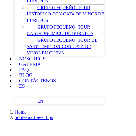
BURDEOS
GRUPO PEQUEÑO: TOUR
HISTÓRICO CON CATA DE VINOS DE
BURDEOS
GRUPO PEQUEÑO: TOUR
GASTRONOMICO DE BURDEOS
GRUPO PEQUEÑO: TOUR DE
SAINT EMILION CON CATA DE
VINOS EN CUEVA
NOSOTROS
GALERIA
FAQ
BLOG
CONTÁCTENOS
ES
EN
Home
bordeaux-travel-tips