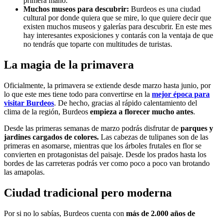
primera mano.
Muchos museos para descubrir:
Burdeos es una ciudad
cultural por donde quiera que se mire, lo que quiere decir que
existen muchos museos y galerías para descubrir. En este mes
hay interesantes exposiciones y contarás con la ventaja de que
no tendrás que toparte con multitudes de turistas.
La magia de la primavera
Oficialmente, la primavera se extiende desde marzo hasta junio, por
lo que este mes tiene todo para convertirse en la
mejor época para
visitar Burdeos
. De hecho, gracias al rápido calentamiento del
clima de la región, Burdeos
empieza a florecer mucho antes
.
Desde las primeras semanas de marzo
podrás disfrutar de
parques y
jardines cargados de colores.
Las cabezas de tulipanes son de las
primeras en asomarse, mientras que los árboles frutales en flor se
convierten en protagonistas del paisaje. Desde los prados hasta los
bordes de las carreteras podrás ver como poco a poco van brotando
las amapolas.
Ciudad tradicional pero moderna
Por si no lo sabías, Burdeos cuenta con
más de 2.000 años de