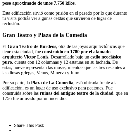
peso aproximado de unos 7.750 kilos.
Esta edificación sirvió como prisión en el pasado por lo que durante
tu visita podrás ver algunas celdas que sirvieron de lugar de
reclusión.
Gran Teatro y Plaza de la Comedia
El
Gran Teatro de Burdeos
, otra de las joyas arquitectónicas que
tiene esta ciudad, fue
construido en 1780 por el afamado
arquitecto Victor Louis.
Desarrollado bajo un
estilo neoclásico
puro
,
cuenta con 12 columnas y 12 estatuas en su fachada. De
estas, nueve representan las musas, mientras que las tres restantes a
las diosas griegas, Venus, Minerva y Juno.
Por su parte, la
Plaza de La Comedia
, está ubicada frente a la
edificación, es un lugar de uso exclusivo para peatones. Fue
construida sobre las
ruinas del antiguo teatro de la ciudad
, que en
1756 fue arrasado por un incendio.
Share This Post: