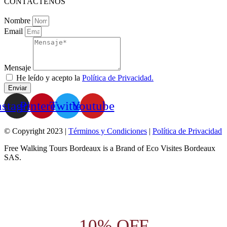
CONTÁCTENOS
Nombre
Email
Mensaje
He leído y acepto la
Política de Privacidad.
Enviar
nstagram
Pinterest
Twitter
Youtube
© Copyright 2023 |
Términos y Condiciones
|
Política de Privacidad
Free Walking Tours Bordeaux is a Brand of Eco Visites Bordeaux
SAS.
10% OFF