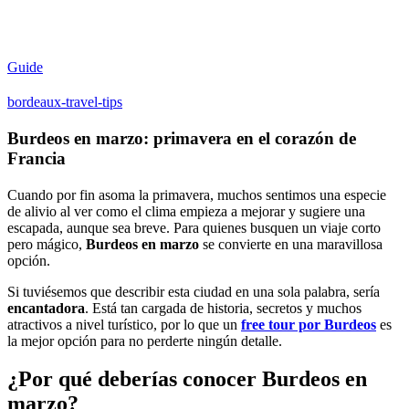
Guide
bordeaux-travel-tips
Burdeos en marzo: primavera en el corazón de
Francia
Cuando por fin asoma la primavera, muchos sentimos una especie
de alivio al ver como el clima empieza a mejorar y sugiere una
escapada, aunque sea breve. Para quienes busquen un viaje corto
pero mágico,
Burdeos en marzo
se convierte en
una maravillosa
opción.
Si tuviésemos que describir esta ciudad en una sola palabra, sería
encantadora
. Está tan cargada de historia, secretos y muchos
atractivos a nivel turístico, por lo que un
free tour por Burdeos
es
la mejor opción para no perderte ningún detalle.
¿Por qué deberías conocer Burdeos en
marzo?