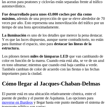
las aceras para peatones y ciclovías están separadas frente al tráfico
automovilístico.
Fue desarrollado para unos 43.000 coches por día como
máximo,
además de una proyección de que se eleve alrededor de 70
veces por año. Esto representa una inmovilización del tráfico por un
tiempo de una hora aproximadamente.
La iluminación
es uno de los detalles que merece la pena destacar.
Y es que las luces dispuestas, aunque suene contradictorio, no están
para iluminar el espacio, sino para
destacar las líneas de la
estructura.
Los pilones tienen
miles de lámparas LED
que van cambiando de
color en función de la marea. Cuando esta está alta, se ve de un azul
en tono ultramar; mientras que cuando está baja cambia a verde.
También cambian de color de acuerdo con las fiestas o las fechas
importantes para la ciudad.
Cómo llegar al Jacques-Chaban-Delmas
El puente está en una
ubicación relativamente céntrica
, entre el
puente de piedra y el puente de Aquitania. Las opciones para
moverse en Burdeos
y
llegar hasta este punto
mediante el sistema de
transporte público son varias: