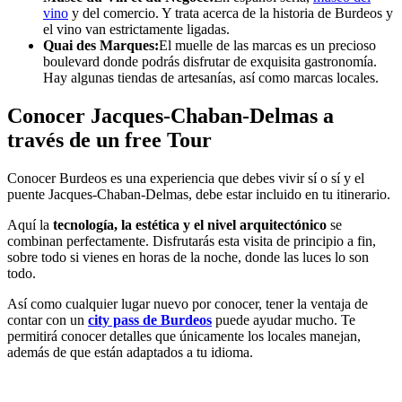
vino
y del comercio. Y trata acerca de la historia de Burdeos y
el vino van estrictamente ligadas.
Quai des Marques:
El muelle de las marcas es un
precioso
boulevard
donde podrás
disfrutar de exquisita gastronomía.
Hay algunas tiendas de artesanías, así como marcas locales.
Conocer Jacques-Chaban-Delmas a
través de un free Tour
Conocer Burdeos es una experiencia que debes vivir sí o sí y el
puente Jacques-Chaban-Delmas, debe estar incluido en tu itinerario.
Aquí la
tecnología, la estética y el nivel arquitectónico
se
combinan perfectamente. Disfrutarás esta visita de principio a fin,
sobre todo si vienes en horas de la noche, donde las luces lo son
todo.
Así como cualquier lugar nuevo por conocer, tener la ventaja de
contar con un
city pass de Burdeos
puede ayudar mucho. Te
permitirá conocer detalles que únicamente los locales manejan,
además de que están adaptados a tu idioma.