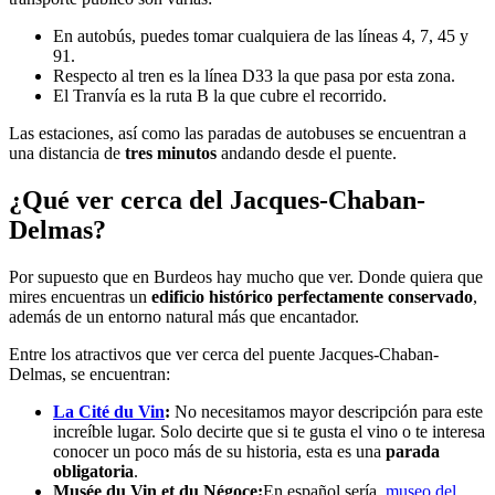
En autobús, puedes tomar cualquiera de las líneas 4, 7, 45 y
91.
Respecto al tren es la línea D33 la que pasa por esta zona.
El Tranvía es la ruta B la que cubre el recorrido.
Las estaciones, así como las paradas de autobuses se encuentran a
una distancia de
tres minutos
andando desde el puente.
¿Qué ver cerca del Jacques-Chaban-
Delmas?
Por supuesto que en Burdeos hay mucho que ver. Donde quiera que
mires encuentras un
edificio histórico
perfectamente conservado
,
además de un entorno natural más que encantador.
Entre los atractivos que ver cerca del puente Jacques-Chaban-
Delmas, se encuentran:
La Cité du Vin
:
No necesitamos mayor descripción para este
increíble lugar. Solo decirte que si te gusta el vino o te interesa
conocer un poco más de su historia, esta es una
parada
obligatoria
.
Musée du Vin et du Négoce:
En español sería,
museo del