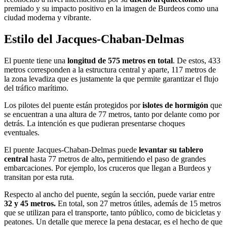
premiado y su impacto positivo en la imagen de Burdeos como una
ciudad moderna y vibrante.
Estilo del Jacques-Chaban-Delmas
El puente tiene una
longitud de 575 metros en total
. De estos, 433
metros corresponden a la estructura central y aparte, 117 metros de
la zona levadiza que es justamente la que permite garantizar el flujo
del tráfico marítimo.
Los pilotes del puente están protegidos por
islotes de hormigón
que
se encuentran a una altura de 77 metros, tanto por delante como por
detrás. La intención es que pudieran presentarse choques
eventuales.
El puente Jacques-Chaban-Delmas
puede
levantar su tablero
central
hasta 77 metros de alto
,
permitiendo el paso de grandes
embarcaciones. Por ejemplo, los cruceros que llegan a Burdeos y
transitan por esta ruta.
Respecto al ancho del puente, según la sección, puede variar entre
32 y 45 metros.
En total, son 27 metros útiles, además de 15 metros
que se utilizan para el transporte, tanto público, como de bicicletas y
peatones. Un detalle que merece la pena destacar, es el hecho de que