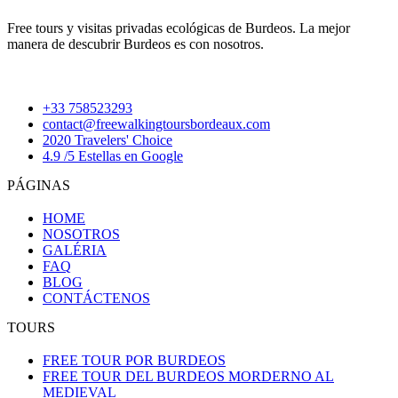
Free tours y visitas privadas ecológicas de Burdeos. La mejor
manera de descubrir Burdeos es con nosotros.
+33 758523293
contact@freewalkingtoursbordeaux.com
2020 Travelers' Choice
4.9 /5 Estellas en Google
PÁGINAS
HOME
NOSOTROS
GALÉRIA
FAQ
BLOG
CONTÁCTENOS
TOURS
FREE TOUR POR BURDEOS
FREE TOUR DEL BURDEOS MORDERNO AL
MEDIEVAL